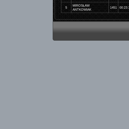
MIROSŁAW
5
1451
00:23:
ANTKOWIAK