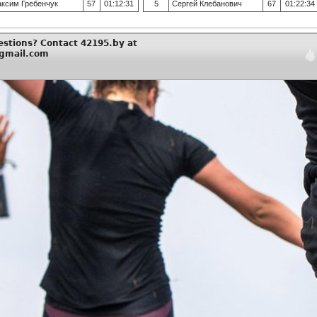
ксим Гребенчук
57
01:12:31
5
Сергей Клебанович
67
01:22:34
estions? Contact 42195.by at
gmail.com