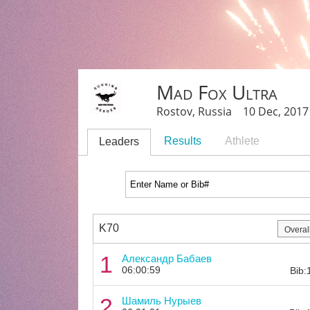
Mad Fox Ultra
Rostov, Russia 10 Dec, 2017
Results
Athlete
Leaders
K70
1
Александр Бабаев
06:00:59
Bib:
2
Шамиль Нурыев