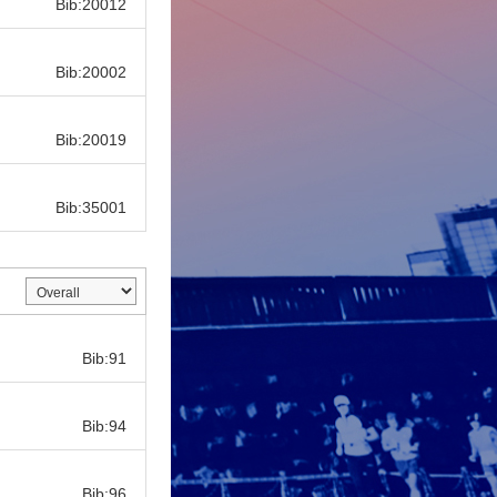
Bib:20012
Bib:
Bib:20002
Bib:
Bib:20019
Bib:
Bib:35001
Bib:
Bib:91
Bib:
Bib:94
Bib:
Bib:96