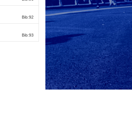
Bib:
Bib:92
Bib:
Bib:93