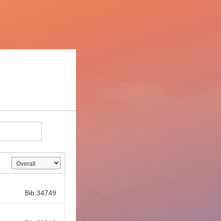
Bib:
Bib:34749
Bib: